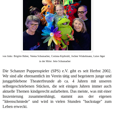
von links: Brigitte Huber, Verena Schumacher, Corinna Kipfstuhl, Jochen Winkelmann, Luise Jäger
in der Mitte: Jette Schumacher
Die Schanzer Puppenspieler (SPS) e.V. gibt es seit Herbst 2002.
Wir sind alle ehrenamtlich im Verein tätig und begeistern junge und
junggebliebene Theaterfreunde ab ca. 4 Jahren mit unseren
selbstgeschriebenen Stücken, die seit einigen Jahren immer auch
aktuelle Themen kindgerecht aufarbeiten. Das meiste, was mit einer
Inszenierung zusammenhängt, stammt aus der eigenen
"Ideenschmiede" und wird in vielen Stunden "backstage" zum
Leben erweckt.