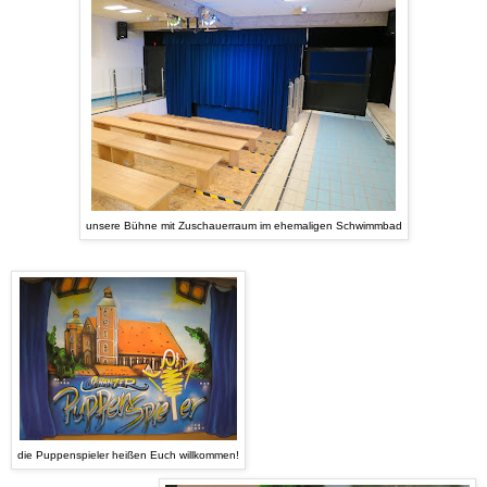
unsere Bühne mit Zuschauerraum im ehemaligen Schwimmbad
die Puppenspieler heißen Euch willkommen!